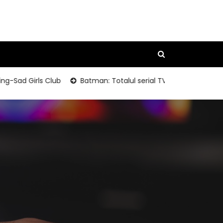
ad Girls Club
Batman: Totalul serial TV Packaging Photos