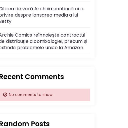
Citirea de vară Archaia continuă cu o
privire despre lansarea media a lui
Betty
Archie Comics reînnoiește contractul
de distribuție a comixologiei, precum și
extinde problemele unice la Amazon
Recent Comments
No comments to show.
Random Posts