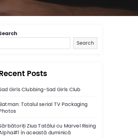
Search
Search
Recent Posts
Sad Girls Clubbing-Sad Girls Club
Batman: Totalul serial TV Packaging
Photos
Sărbătoriți Ziua Tatălui cu Marvel Rising
Alpha#1 în această duminică