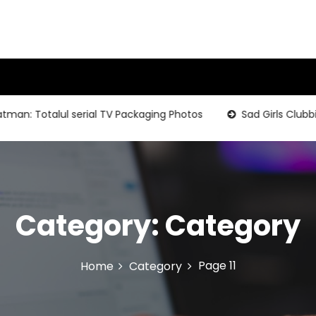
 Totalul serial TV Packaging Photos
Sad Girls Clubbing-S
Category:
Category
Page 11
Home
Category