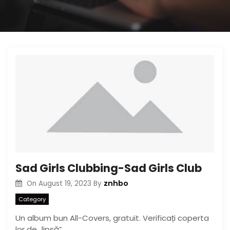
Sad Girls Clubbing-Sad Girls Club
znhbo
On
August 19, 2023
By
Category
Un album bun All-Covers, gratuit. Verificați coperta
lor de „lipsă”