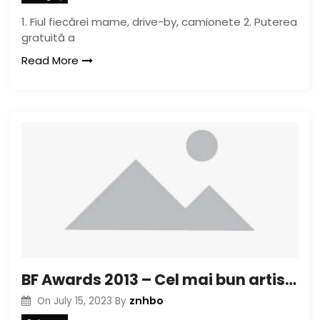
1. Fiul fiecărei mame, drive-by, camionete 2. Puterea
gratuită a
Read More
BF Awards 2013 – Cel mai bun artist (independent): Fiona Staples
znhbo
On
July 15, 2023
By