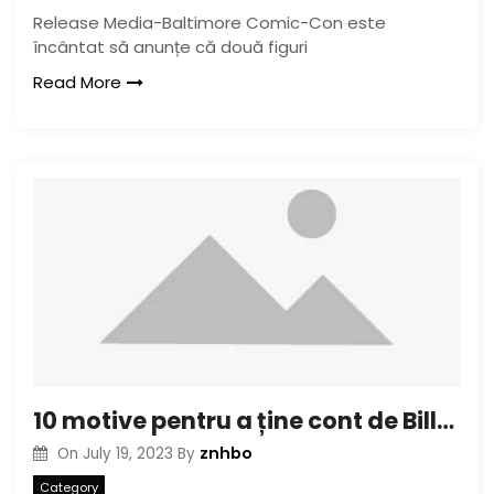
Release Media-Baltimore Comic-Con este
încântat să anunțe că două figuri
Read More
10 motive pentru a ține cont de Billy Powell
znhbo
On
July 19, 2023
By
Category