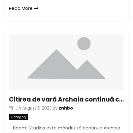
Read More
Citirea de vară Archaia continuă cu o privire despre lansarea media a lui Betty
znhbo
On
August 5, 2023
By
Category
– Boom! Studios este mândru să continue Archaia