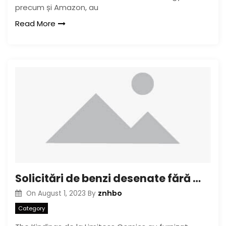
precum și Amazon, au
Read More
Solicitări de benzi desenate fără margini din august 2015
znhbo
On
August 1, 2023
By
Category