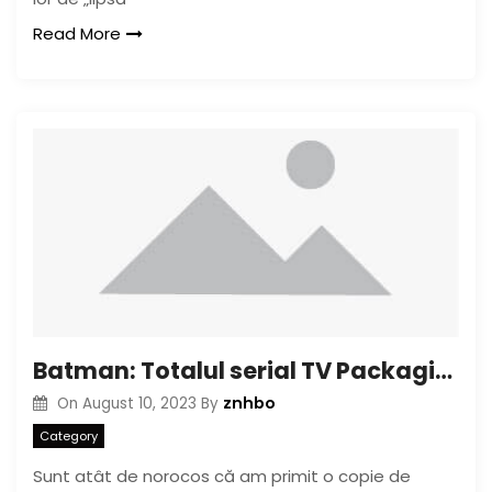
Read More
Batman: Totalul serial TV Packaging Photos
znhbo
On
August 10, 2023
By
Category
Sunt atât de norocos că am primit o copie de