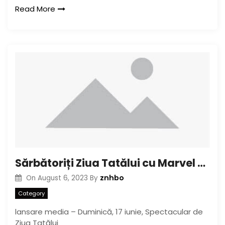
Read More
Sărbătoriți Ziua Tatălui cu Marvel Rising Alpha#1 în această duminică
znhbo
On
August 6, 2023
By
Category
lansare media – Duminică, 17 iunie, Spectacular de
Ziua Tatălui