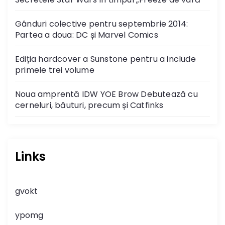
Gânduri colective pentru septembrie 2014:
Partea a doua: DC și Marvel Comics
Ediția hardcover a Sunstone pentru a include
primele trei volume
Noua amprentă IDW YOE Brow Debutează cu
cerneluri, băuturi, precum și Catfinks
Links
gvokt
ypomg