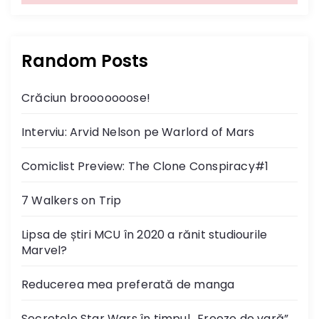
Random Posts
Crăciun brooooooose!
Interviu: Arvid Nelson pe Warlord of Mars
Comiclist Preview: The Clone Conspiracy#1
7 Walkers on Trip
Lipsa de știri MCU în 2020 a rănit studiourile
Marvel?
Reducerea mea preferată de manga
Secretele Star Wars în timpul „Freeze de vară”