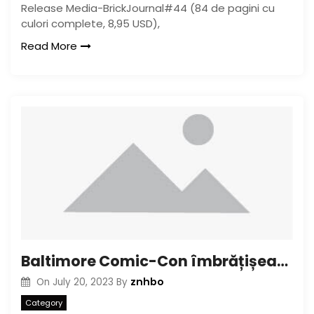
Release Media-BrickJournal#44 (84 de pagini cu
culori complete, 8,95 USD),
Read More
Baltimore Comic-Con îmbrățișează Legends Frank Stack și Denis Kitchen
znhbo
On
July 20, 2023
By
Category