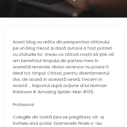
Acest blog va arăta din perspectiva cititorului
pe un blog trecut și dacă autorul a fost potrivit
cu sfaturile lor. Vreau ca cititorii noștri să știe că
am beneficiul timpului din partea mea în
această recenzie. Niciun recenzor nu poate fi
ideal tot timpul. Cititori, pentru divertismentul
dvs. de acasă în această seară, trecem în
revistă … Raportul după acțiune al lui Norman
Robinson III: Amazing Spider-Man #135.
Profesorul
Colegiile din toată țara se pregătesc să -și
încheie anul școlar. Examenele finale s -au