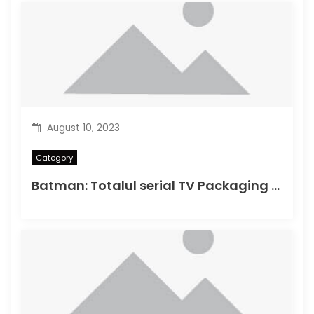
August 10, 2023
Category
Batman: Totalul serial TV Packaging Photos