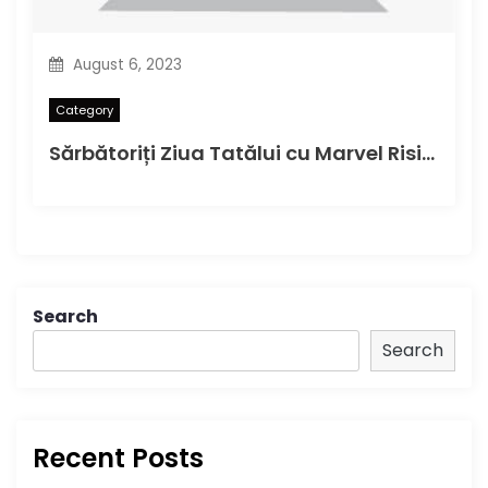
August 6, 2023
Category
Sărbătoriți Ziua Tatălui cu Marvel Rising Alpha#1 în această duminică
Search
Search
Recent Posts