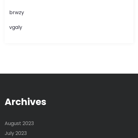
brwzy
vgaly
Archives
August 2023
July 2023