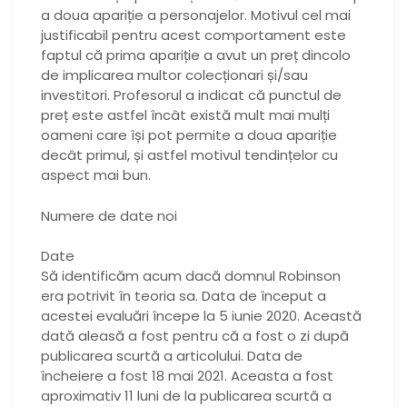
a doua apariție a personajelor. Motivul cel mai
justificabil pentru acest comportament este
faptul că prima apariție a avut un preț dincolo
de implicarea multor colecționari și/sau
investitori. Profesorul a indicat că punctul de
preț este astfel încât există mult mai mulți
oameni care își pot permite a doua apariție
decât primul, și astfel motivul tendințelor cu
aspect mai bun.
Numere de date noi
Date
Să identificăm acum dacă domnul Robinson
era potrivit în teoria sa. Data de început a
acestei evaluări începe la 5 iunie 2020. Această
dată aleasă a fost pentru că a fost o zi după
publicarea scurtă a articolului. Data de
încheiere a fost 18 mai 2021. Aceasta a fost
aproximativ 11 luni de la publicarea scurtă a