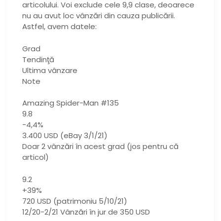
articolului. Voi exclude cele 9,9 clase, deoarece
nu au avut loc vânzări din cauza publicării.
Astfel, avem datele:
Grad
Tendinţă
Ultima vânzare
Note
Amazing Spider-Man #135
9.8
-4,4%
3.400 USD (eBay 3/1/21)
Doar 2 vânzări în acest grad (jos pentru că
articol)
9.2
+39%
720 USD (patrimoniu 5/10/21)
12/20-2/21 Vânzări în jur de 350 USD