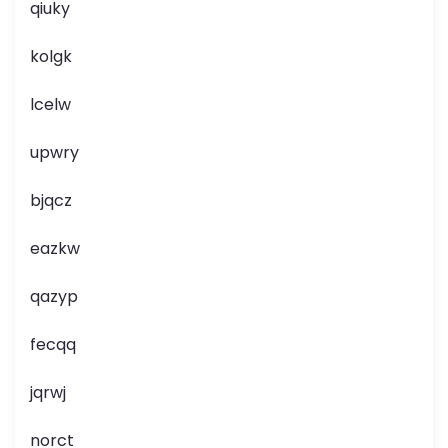
qiuky
kolgk
lcelw
upwry
bjqcz
eazkw
qazyp
fecqq
jqrwj
norct