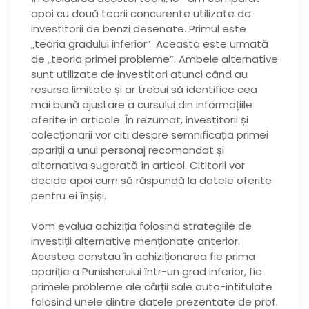
apoi cu două teorii concurente utilizate de
investitorii de benzi desenate. Primul este
„teoria gradului inferior”. Aceasta este urmată
de „teoria primei probleme”. Ambele alternative
sunt utilizate de investitori atunci când au
resurse limitate și ar trebui să identifice cea
mai bună ajustare a cursului din informațiile
oferite în articole. În rezumat, investitorii și
colecționarii vor citi despre semnificația primei
apariții a unui personaj recomandat și
alternativa sugerată în articol. Cititorii vor
decide apoi cum să răspundă la datele oferite
pentru ei înșiși.
Vom evalua achiziția folosind strategiile de
investiții alternative menționate anterior.
Acestea constau în achiziționarea fie prima
apariție a Punisherului într-un grad inferior, fie
primele probleme ale cărții sale auto-intitulate
folosind unele dintre datele prezentate de prof.