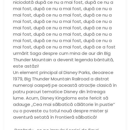
niciodată după ce nu a mai fost, după ce nu a
mai fost, după ce nu a mai fost, după ce nu a
mai fost, după ce nu a mai fost, după ce nu a
mai fost, după ce nu a mai fost, după ce nu a
mai fost, după ce nu a mai fost, după ce nu a
mai fost, după ce nu a mai fost, după ce nu a
mai fost, după ce nu a mai fost, după ce nu a
mai fost, după ce nu a mai fost, după ce a fost
urmărit Saga despre cum mina de aur din Big
Thunder Mountain a devenit legenda bântuită,
este astăzi!
Un element principal al Disney Parks, deoarece
1979, Big Thunder Mountain Railroad a distrat
numeroși oaspeți pe această atracție clasică în
patru parcuri tematice Disney din întreaga
lume. Acum, Disney Kingdoms este fericit să
adauge „Cea mai sălbatică călătorie în pustie”
cu o poveste cu totul nouă despre mister și
aventură setată în Frontieră sălbatică!