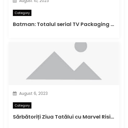
August 10, 2023
Category
Batman: Totalul serial TV Packaging Photos
August 6, 2023
Category
Sărbătoriți Ziua Tatălui cu Marvel Rising Alpha#1 în această duminică