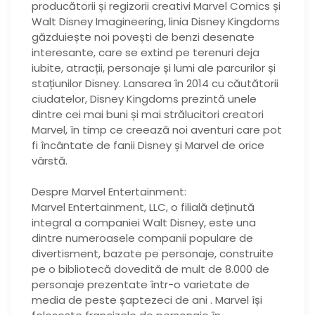
producătorii și regizorii creativi Marvel Comics și
Walt Disney Imagineering, linia Disney Kingdoms
găzduiește noi povești de benzi desenate
interesante, care se extind pe terenuri deja
iubite, atracții, personaje și lumi ale parcurilor și
stațiunilor Disney. Lansarea în 2014 cu căutătorii
ciudatelor, Disney Kingdoms prezintă unele
dintre cei mai buni și mai strălucitori creatori
Marvel, în timp ce creează noi aventuri care pot
fi încântate de fanii Disney și Marvel de orice
vârstă.
Despre Marvel Entertainment:
Marvel Entertainment, LLC, o filială deținută
integral a companiei Walt Disney, este una
dintre numeroasele companii populare de
divertisment, bazate pe personaje, construite
pe o bibliotecă dovedită de mult de 8.000 de
personaje prezentate într-o varietate de
media de peste șaptezeci de ani . Marvel își