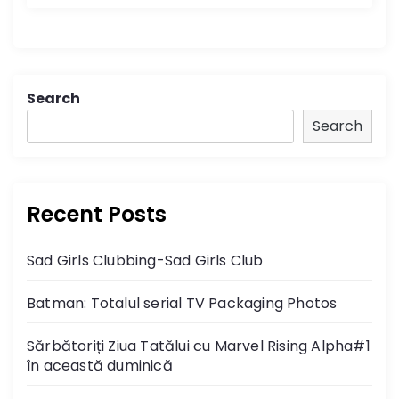
Search
Search
Recent Posts
Sad Girls Clubbing-Sad Girls Club
Batman: Totalul serial TV Packaging Photos
Sărbătoriți Ziua Tatălui cu Marvel Rising Alpha#1
în această duminică