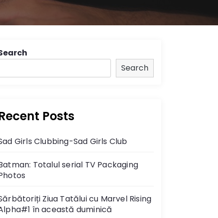
Search
Search
Recent Posts
Sad Girls Clubbing-Sad Girls Club
Batman: Totalul serial TV Packaging
Photos
Sărbătoriți Ziua Tatălui cu Marvel Rising
Alpha#1 în această duminică