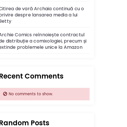
Citirea de vară Archaia continuă cu o
privire despre lansarea media a lui
Betty
Archie Comics reînnoiește contractul
de distribuție a comixologiei, precum și
extinde problemele unice la Amazon
Recent Comments
No comments to show.
Random Posts