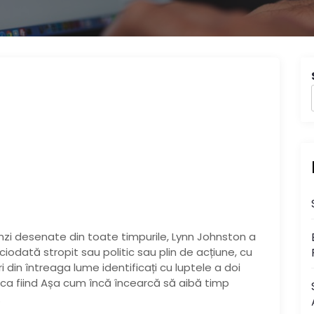
zi desenate din toate timpurile, Lynn Johnston a
ciodată stropit sau politic sau plin de acțiune, cu
i din întreaga lume identificați cu luptele a doi
 ca fiind Așa cum încă încearcă să aibă timp
.