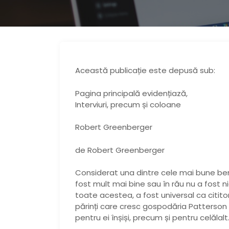
Această publicație este depusă sub:
Pagina principală evidențiază,
Interviuri, precum și coloane
Robert Greenberger
de Robert Greenberger
Considerat una dintre cele mai bune ben
fost mult mai bine sau în rău nu a fost ni
toate acestea, a fost universal ca cititor
părinți care cresc gospodăria Patterson
pentru ei înșiși, precum și pentru celălalt