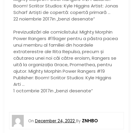
Boom! Scriitor Studios: Kyle Higgins Artist: Jonas
Scharf Artiști de copertă: copertă primară …
22 noiembrie 2017in „benzi desenate”
Previzualizări ale comiclistului: Mighty Morphin
Power Rangers #19ager pentru a păstra pacea
unui membru al familiei din hoardele
extraterestre ale Rita Repulsa, precum și
căutarea unei noi căi către eroism, Rangers se
uită la organizația Grace, Promethea, pentru
ajutor. Mighty Morphin Power Rangers #19
Publisher: Boom! Scriitor Studios: Kyle Higgins
Arti …
1 octombrie 2017in „benzi desenate”
ZNHBO
On
December 24, 2022
By