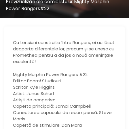
Previzualizări ale comiclistului: Mighty Morphin
Power Rangers#22
Cu tensiuni construite între Rangers, ei au lăsat
deoparte diferențele lor, precum și se unesc cu
Promethea pentru a da jos o nouă amenințare
excelentă!
Mighty Morphin Power Rangers #22
Editor: Boom! Studiouri
Scriitor: Kyle Higgins
Artist: Jonas Scharf
Artiști de acoperire:
Coperta principală: Jamal Campbell
Conectarea capacului de recompensă: Steve
Morris
Copertă de stimulare: Dan Mora