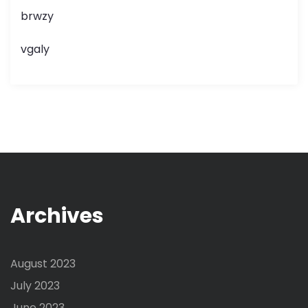
brwzy
vgaly
Archives
August 2023
July 2023
June 2023