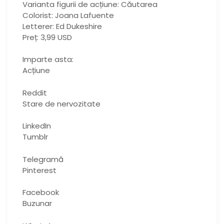
Varianta figurii de acțiune: Căutarea
Colorist: Joana Lafuente
Letterer: Ed Dukeshire
Preț: 3,99 USD
Imparte asta:
Acțiune
Reddit
Stare de nervozitate
LinkedIn
Tumblr
Telegramă
Pinterest
Facebook
Buzunar