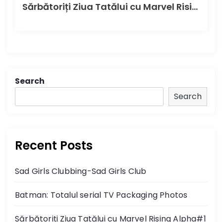
Sărbătoriți Ziua Tatălui cu Marvel Rising Alpha#1 în această duminică
Search
Search
Recent Posts
Sad Girls Clubbing-Sad Girls Club
Batman: Totalul serial TV Packaging Photos
Sărbătoriți Ziua Tatălui cu Marvel Rising Alpha#1