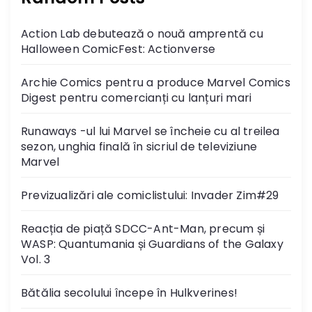
Action Lab debutează o nouă amprentă cu
Halloween ComicFest: Actionverse
Archie Comics pentru a produce Marvel Comics
Digest pentru comercianți cu lanțuri mari
Runaways -ul lui Marvel se încheie cu al treilea
sezon, unghia finală în sicriul de televiziune
Marvel
Previzualizări ale comiclistului: Invader Zim#29
Reacția de piață SDCC-Ant-Man, precum și
WASP: Quantumania și Guardians of the Galaxy
Vol. 3
Bătălia secolului începe în Hulkverines!