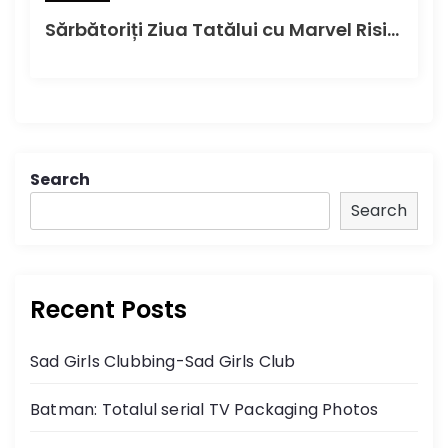
Sărbătoriți Ziua Tatălui cu Marvel Rising Alpha#1 în această duminică
Search
Search
Recent Posts
Sad Girls Clubbing-Sad Girls Club
Batman: Totalul serial TV Packaging Photos