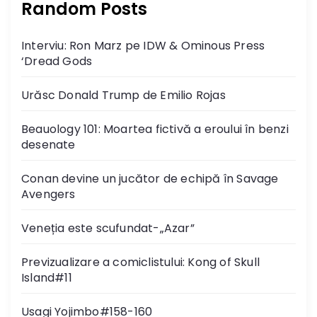
Random Posts
Interviu: Ron Marz pe IDW & Ominous Press
‘Dread Gods
Urăsc Donald Trump de Emilio Rojas
Beauology 101: Moartea fictivă a eroului în benzi
desenate
Conan devine un jucător de echipă în Savage
Avengers
Veneția este scufundat-„Azar”
Previzualizare a comiclistului: Kong of Skull
Island#11
Usagi Yojimbo#158-160