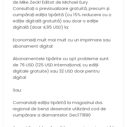
de Mike Zeck! Editat de Michael Eury.
Consultați o previzualizare gratuită, precum și
cumpărați ediția tipărită (cu 15% reducere cu o
ediție digitală gratuită) sau doar o ediție
digitală (doar 4,95 USD) la:
Economisiți mult mai mult cu un imprimare sau
abonament digital:
Abonamentele tipărite cu opt probleme sunt
de 76 USD (125 USD internațional, cu ediții
digitale gratuite) sau 32 USD doar pentru
digital:
Sau:
Comandați ediția tipărită la magazinul dvs.
regional de benzi desenate utilizând cod de
cumpărare a diamantelor: Dec171890