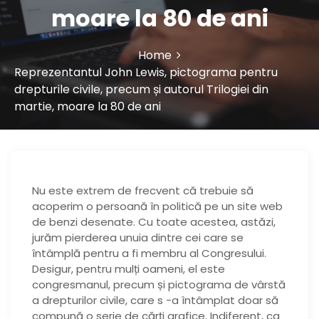
moare la 80 de ani
Home
Reprezentantul John Lewis, pictograma pentru
drepturile civile, precum și autorul Trilogiei din
martie, moare la 80 de ani
Nu este extrem de frecvent că trebuie să
acoperim o persoană în politică pe un site web
de benzi desenate. Cu toate acestea, astăzi,
jurăm pierderea unuia dintre cei care se
întâmplă pentru a fi membru al Congresului.
Desigur, pentru mulți oameni, el este
congresmanul, precum și pictograma de vârstă
a drepturilor civile, care s -a întâmplat doar să
compună o serie de cărți grafice. Indiferent, ca