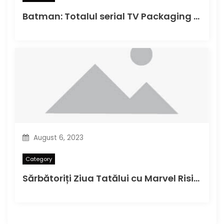
Batman: Totalul serial TV Packaging Photos
August 6, 2023
Category
Sărbătoriți Ziua Tatălui cu Marvel Rising Alpha#1 în această duminică