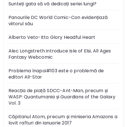
Sunteți gata să vă dedicați seriei lungi?
Panourile DC World Comic-Con evidențiază
viitorul său
Alberto Veto-Itto Glory Headful Heart
Alec Longstreth introduce Isle of Elsi, All Ages
Fantasy Webcomic
Problema înapoi#103 este o problemă de
editori All-Star
Reacția de piață SDCC-Ant-Man, precum și
WASP: Quantumania și Guardians of the Galaxy
Vol. 3
Căpitanul Atom, precum și miniseria Amazons a
lovit rafturi din ianuarie 2017