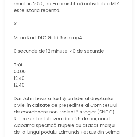
murit, în 2020, ne -a amintit că activitatea MLK
este istoria recentă.
X
Mario Kart DLC Gold Rush.mp4
0 secunde de 12 minute, 40 de secunde
Trăi
00:00
12:40
12:40
Dar John Lewis a fost și un lider al drepturilor
civile, în calitate de președinte al Comitetului
de coordonare non-violentă stagiar (SNCC).
Reprezentantul avea doar 25 de ani, când
Alabama specifică trupele au atacat marșul
de-a lungul podului Edmunds Pettus din Selma,