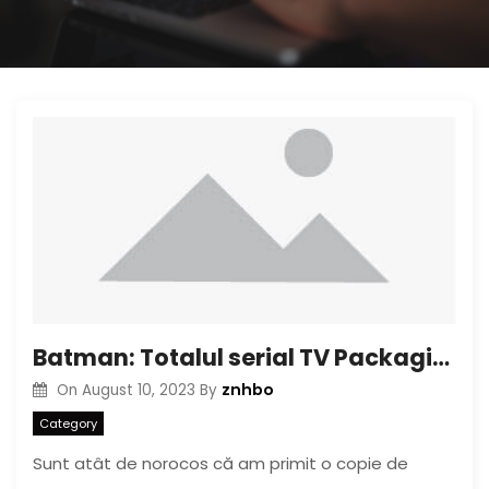
Batman: Totalul serial TV Packaging Photos
znhbo
On
August 10, 2023
By
Category
Sunt atât de norocos că am primit o copie de