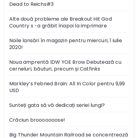
Dead to Reichs#3
Alte două probleme ale Breakout Hit God
Country s -a grăbit înapoi la imprimare
Noile lansări în magazin pentru miercuri, 1 iulie
2020!
Noua amprentă IDW YOE Brow Debutează cu
cerneluri, băuturi, precum și Catfinks
Markley’s Febned Brain: All In Color pentru 9,99
USD
Sunteți gata să vă dedicați seriei lungi?
Crăciun brooooooose!
Big Thunder Mountain Railroad se concentrează