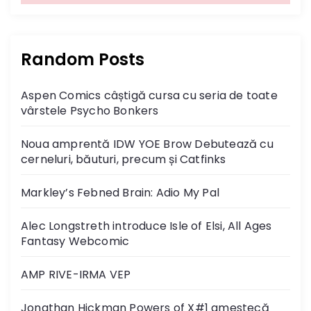
Random Posts
Aspen Comics câștigă cursa cu seria de toate
vârstele Psycho Bonkers
Noua amprentă IDW YOE Brow Debutează cu
cerneluri, băuturi, precum și Catfinks
Markley’s Febned Brain: Adio My Pal
Alec Longstreth introduce Isle of Elsi, All Ages
Fantasy Webcomic
AMP RIVE-IRMA VEP
Jonathan Hickman Powers of X#1 amestecă