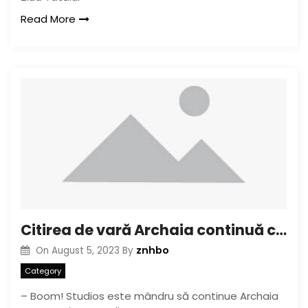
Read More
Citirea de vară Archaia continuă cu o privire despre lansarea media a lui Betty
znhbo
On
August 5, 2023
By
Category
– Boom! Studios este mândru să continue Archaia