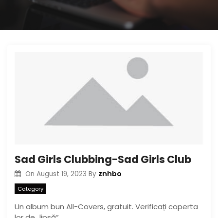
Sad Girls Clubbing-Sad Girls Club
znhbo
On
August 19, 2023
By
Category
Un album bun All-Covers, gratuit. Verificați coperta
lor de „lipsă”