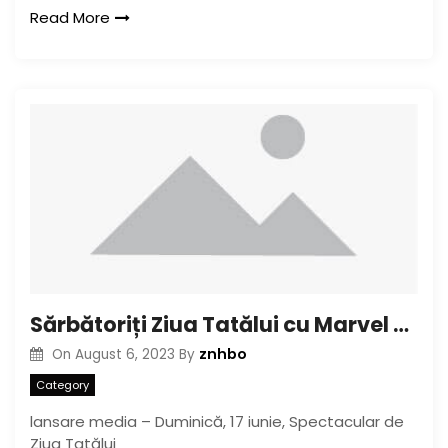
Read More
Sărbătoriți Ziua Tatălui cu Marvel Rising Alpha#1 în această duminică
znhbo
On
August 6, 2023
By
Category
lansare media – Duminică, 17 iunie, Spectacular de
Ziua Tatălui