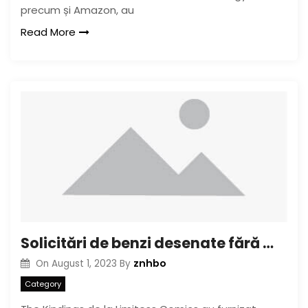
precum și Amazon, au
Read More
Solicitări de benzi desenate fără margini din august 2015
znhbo
On
August 1, 2023
By
Category