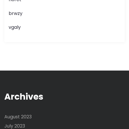
brwzy
vgaly
Archives
August 2023
July 2023