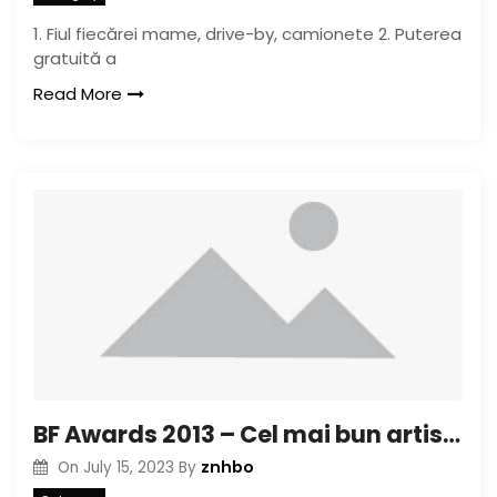
1. Fiul fiecărei mame, drive-by, camionete 2. Puterea
gratuită a
Read More
BF Awards 2013 – Cel mai bun artist (independent): Fiona Staples
znhbo
On
July 15, 2023
By