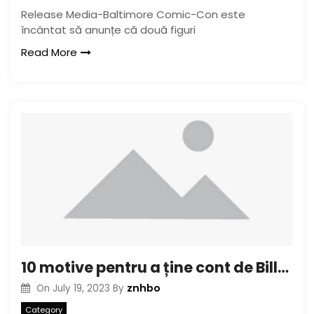
Release Media-Baltimore Comic-Con este
încântat să anunțe că două figuri
Read More
10 motive pentru a ține cont de Billy Powell
znhbo
On
July 19, 2023
By
Category