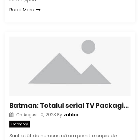
Read More
Batman: Totalul serial TV Packaging Photos
znhbo
On
August 10, 2023
By
Category
Sunt atât de norocos că am primit o copie de