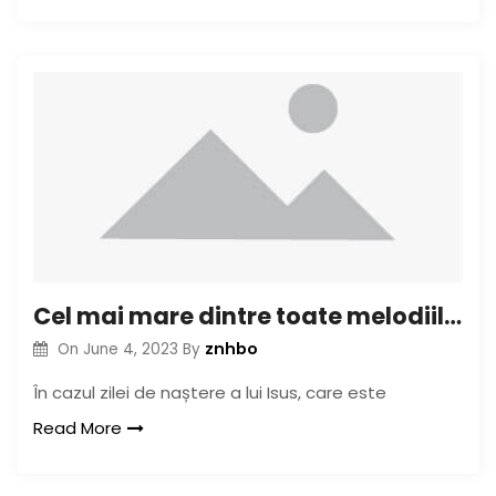
Cel mai mare dintre toate melodiile de Crăciun!
znhbo
On
June 4, 2023
By
În cazul zilei de naștere a lui Isus, care este
Read More