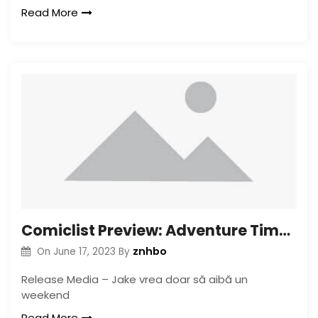
Read More
Comiclist Preview: Adventure Time Volume 11 TP
znhbo
On
June 17, 2023
By
Release Media – Jake vrea doar să aibă un
weekend
Read More