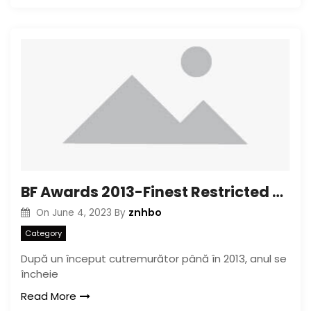
BF Awards 2013-Finest Restricted Series: Trillium
znhbo
On
June 4, 2023
By
Category
După un început cutremurător până în 2013, anul se
încheie
Read More