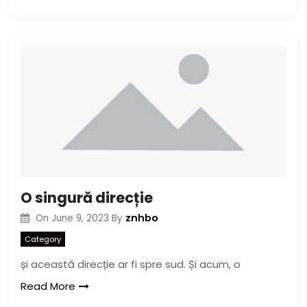
O singură direcție
znhbo
On
June 9, 2023
By
Category
și această direcție ar fi spre sud. Și acum, o
Read More