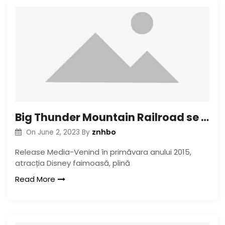
Big Thunder Mountain Railroad se concentrează pe atracția parcului tematic
znhbo
On
June 2, 2023
By
Release Media-Venind în primăvara anului 2015,
atracția Disney faimoasă, plină
Read More