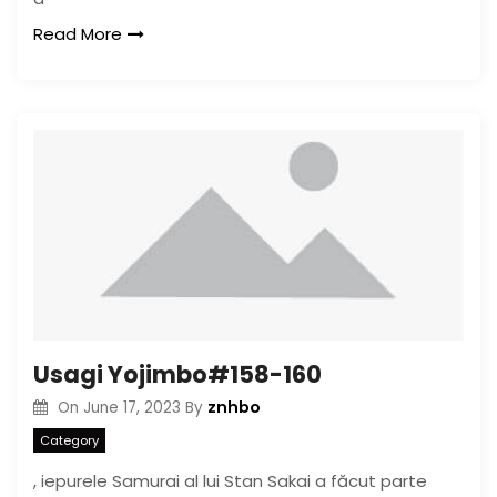
Read More
Usagi Yojimbo#158-160
znhbo
On
June 17, 2023
By
Category
, iepurele Samurai al lui Stan Sakai a făcut parte