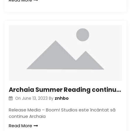
Archaia Summer Reading continuă cu o privire la Persefone
znhbo
On
June 13, 2023
By
Release Media – Boom! Studios este încântat să
continue Archaia
Read More