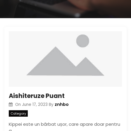
Aishiteruze Puant
znhbo
On
June 17, 2023
By
Category
Kippei este un bărbat ușor, care apare doar pentru
a