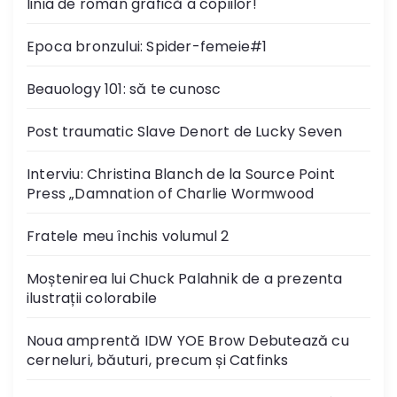
linia de roman grafică a copiilor!
Epoca bronzului: Spider-femeie#1
Beauology 101: să te cunosc
Post traumatic Slave Denort de Lucky Seven
Interviu: Christina Blanch de la Source Point
Press „Damnation of Charlie Wormwood
Fratele meu închis volumul 2
Moștenirea lui Chuck Palahnik de a prezenta
ilustrații colorabile
Noua amprentă IDW YOE Brow Debutează cu
cerneluri, băuturi, precum și Catfinks