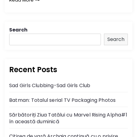
Search
Search
Recent Posts
Sad Girls Clubbing-Sad Girls Club
Batman: Totalul serial TV Packaging Photos
Sărbătoriți Ziua Tatălui cu Marvel Rising Alpha#1
în această duminică
Citirea de vară Archaia continuă cu o privire