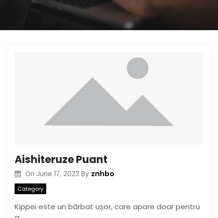
Aishiteruze Puant
znhbo
On
June 17, 2023
By
Category
Kippei este un bărbat ușor, care apare doar pentru
a