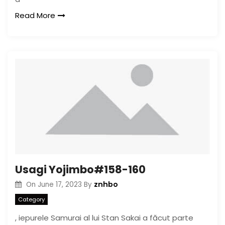
Read More
Usagi Yojimbo#158-160
znhbo
On
June 17, 2023
By
Category
, iepurele Samurai al lui Stan Sakai a făcut parte