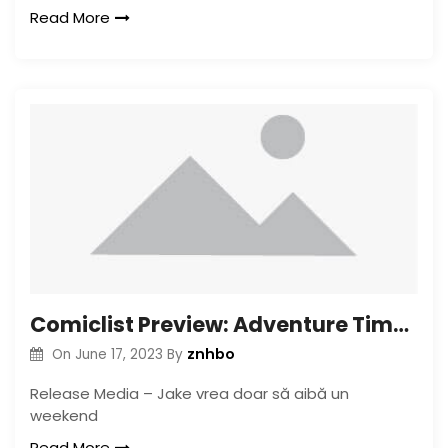
Read More
Comiclist Preview: Adventure Time Volume 11 TP
znhbo
On
June 17, 2023
By
Release Media – Jake vrea doar să aibă un
weekend
Read More