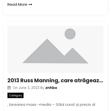
Read More
2013 Russ Manning, care atrăgează nominalizarea noilor veniți
znhbo
On
June 3, 2023
By
Category
, lansarea mass -media – Stilul curat și precis al