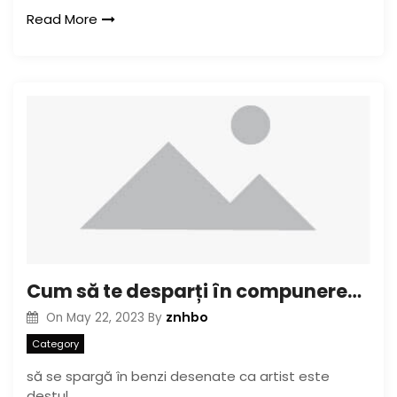
Read More
Cum să te desparți în compunerea benzilor desenate
znhbo
On
May 22, 2023
By
Category
să se spargă în benzi desenate ca artist este
destul