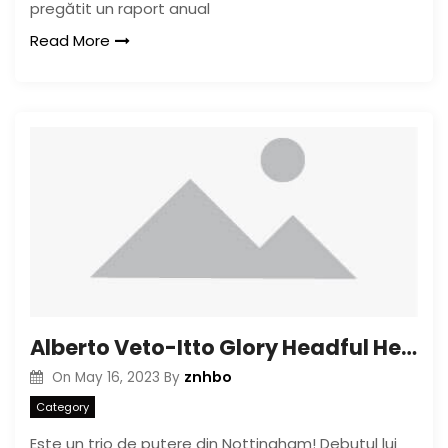
pregătit un raport anual
Read More
Alberto Veto-Itto Glory Headful Heart
znhbo
On
May 16, 2023
By
Category
Este un trio de putere din Nottingham! Debutul lui