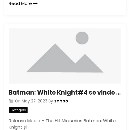
Read More
Batman: White Knight#4 se vinde și returnează
znhbo
On
May 27, 2023
By
Category
Release Media – The Hit Miniseries Batman: White
Knight și