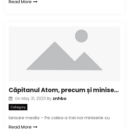
Read More
Căpitanul Atom, precum și miniseria Amazons a lovit rafturi din ianuarie 2017
znhbo
On
May 31, 2023
By
Category
lansare media – Pe calea a trei noi miniserie cu
Read More