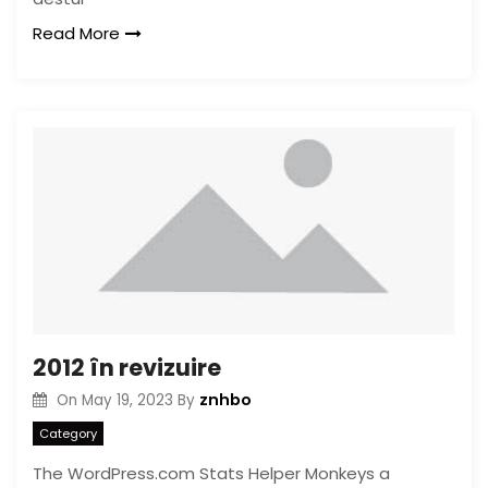
Read More
2012 în revizuire
znhbo
On
May 19, 2023
By
Category
The WordPress.com Stats Helper Monkeys a