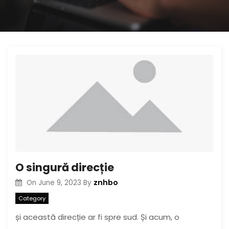
O singură direcție
znhbo
On
June 9, 2023
By
Category
și această direcție ar fi spre sud. Și acum, o