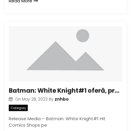
Read More
Batman: White Knight#1 oferă, precum și returnări cu a doua imprimare
znhbo
On
May 28, 2023
By
Category
Release Media – Batman: White Knight#1 Hit
Comics Shops pe