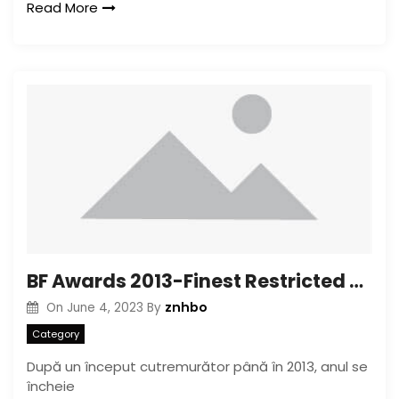
Read More
BF Awards 2013-Finest Restricted Series: Trillium
znhbo
On
June 4, 2023
By
Category
După un început cutremurător până în 2013, anul se
încheie