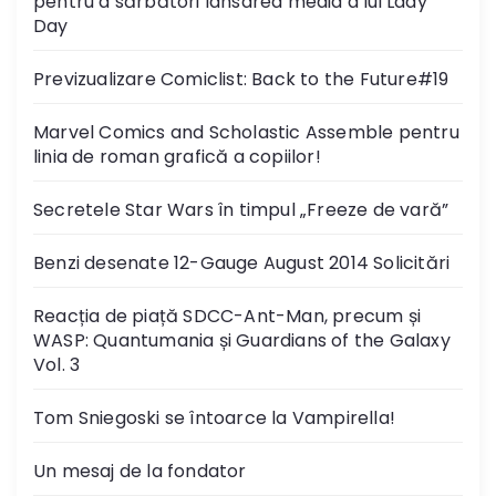
pentru a sărbători lansarea media a lui Lady
Day
Previzualizare Comiclist: Back to the Future#19
Marvel Comics and Scholastic Assemble pentru
linia de roman grafică a copiilor!
Secretele Star Wars în timpul „Freeze de vară”
Benzi desenate 12-Gauge August 2014 Solicitări
Reacția de piață SDCC-Ant-Man, precum și
WASP: Quantumania și Guardians of the Galaxy
Vol. 3
Tom Sniegoski se întoarce la Vampirella!
Un mesaj de la fondator