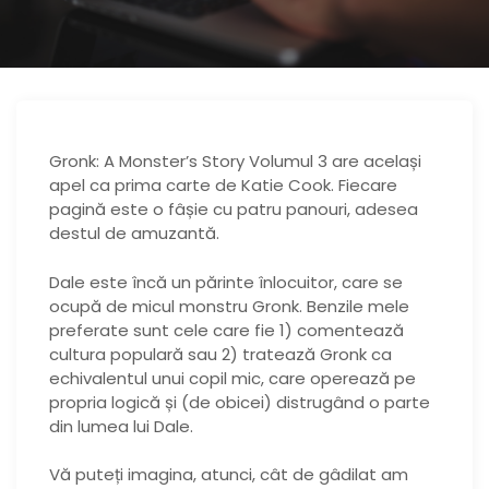
Gronk: A Monster’s Story Volumul 3 are același
apel ca prima carte de Katie Cook. Fiecare
pagină este o fâșie cu patru panouri, adesea
destul de amuzantă.
Dale este încă un părinte înlocuitor, care se
ocupă de micul monstru Gronk. Benzile mele
preferate sunt cele care fie 1) comentează
cultura populară sau 2) tratează Gronk ca
echivalentul unui copil mic, care operează pe
propria logică și (de obicei) distrugând o parte
din lumea lui Dale.
Vă puteți imagina, atunci, cât de gâdilat am