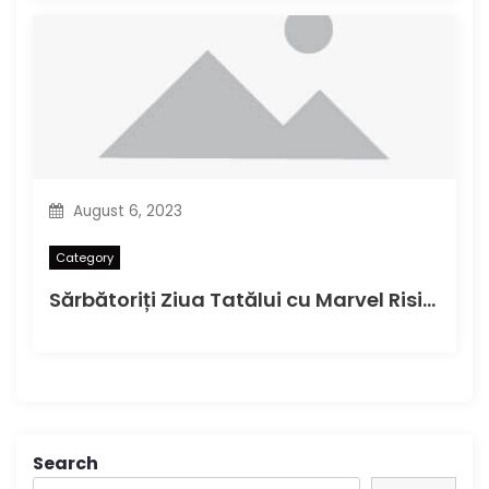
August 6, 2023
Category
Sărbătoriți Ziua Tatălui cu Marvel Rising Alpha#1 în această duminică
Search