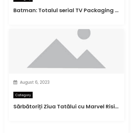
Batman: Totalul serial TV Packaging Photos
August 6, 2023
Category
Sărbătoriți Ziua Tatălui cu Marvel Rising Alpha#1 în această duminică