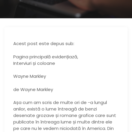
Acest post este depus sub:
Pagina principală evidențiază,
Interviuri și coloane
Wayne Markley
de Wayne Markley
Așa cum am scris de multe ori de -a lungul
anilor, există o lume întreagă de benzi
desenate grozave și romane grafice care sunt
publicate în întreaga lume și multe dintre ele
pe care nu le vedem niciodată în America. Din