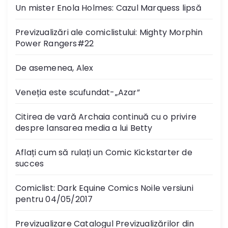
Un mister Enola Holmes: Cazul Marquess lipsă
Previzualizări ale comiclistului: Mighty Morphin
Power Rangers#22
De asemenea, Alex
Veneția este scufundat-„Azar”
Citirea de vară Archaia continuă cu o privire
despre lansarea media a lui Betty
Aflați cum să rulați un Comic Kickstarter de
succes
Comiclist: Dark Equine Comics Noile versiuni
pentru 04/05/2017
Previzualizare Catalogul Previzualizărilor din