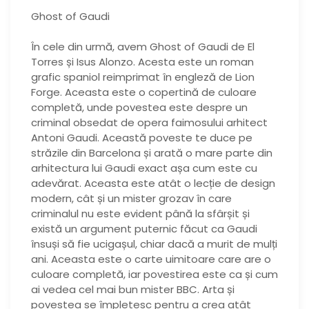
Ghost of Gaudi
În cele din urmă, avem Ghost of Gaudi de El
Torres și Isus Alonzo. Acesta este un roman
grafic spaniol reimprimat în engleză de Lion
Forge. Aceasta este o copertină de culoare
completă, unde povestea este despre un
criminal obsedat de opera faimosului arhitect
Antoni Gaudi. Această poveste te duce pe
străzile din Barcelona și arată o mare parte din
arhitectura lui Gaudi exact așa cum este cu
adevărat. Aceasta este atât o lecție de design
modern, cât și un mister grozav în care
criminalul nu este evident până la sfârșit și
există un argument puternic făcut ca Gaudi
însuși să fie ucigașul, chiar dacă a murit de mulți
ani. Aceasta este o carte uimitoare care are o
culoare completă, iar povestirea este ca și cum
ai vedea cel mai bun mister BBC. Arta și
povestea se împletesc pentru a crea atât