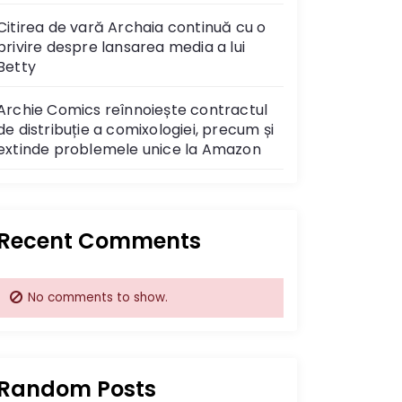
Citirea de vară Archaia continuă cu o
privire despre lansarea media a lui
Betty
Archie Comics reînnoiește contractul
de distribuție a comixologiei, precum și
extinde problemele unice la Amazon
Recent Comments
No comments to show.
Random Posts