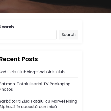
Search
Search
Recent Posts
Sad Girls Clubbing-Sad Girls Club
Batman: Totalul serial TV Packaging
Photos
Sărbătoriți Ziua Tatălui cu Marvel Rising
Alpha#1 în această duminică