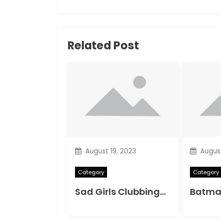
Related Post
August 19, 2023
August
Category
Category
Sad Girls Clubbing-Sad Girls Club