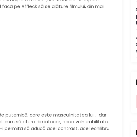
facă pe Affleck să se alăture filmului, din mai
 puternică, care este masculinitatea lui … dar
ct cum să ofere din interior, acea vulnerabilitate.
-i permită să aducă acel contrast, acel echilibru.