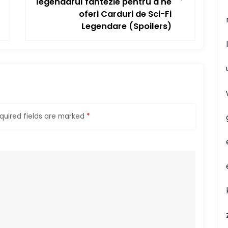
legendarul fantezie pentru a ne
oferi Carduri de Sci-Fi
Legendare (Spoilers)
quired fields are marked
*