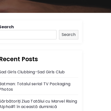
Search
Search
Recent Posts
Sad Girls Clubbing-Sad Girls Club
Batman: Totalul serial TV Packaging
Photos
Sărbătoriți Ziua Tatălui cu Marvel Rising
Alpha#1 în această duminică