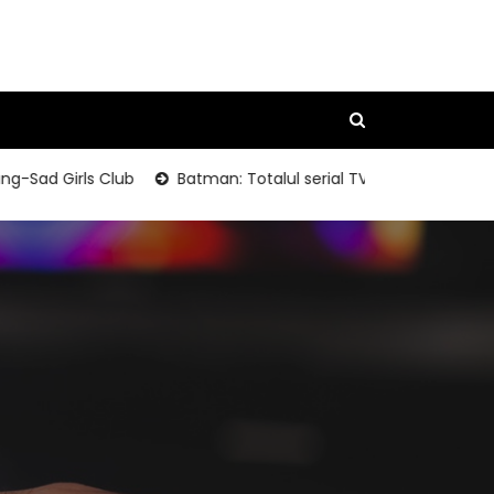
ad Girls Club
Batman: Totalul serial TV Packaging Photos