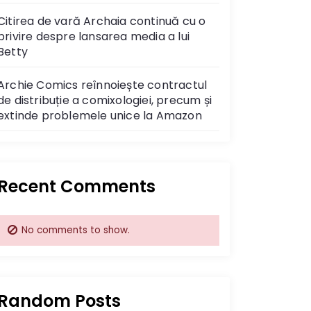
Citirea de vară Archaia continuă cu o
privire despre lansarea media a lui
Betty
Archie Comics reînnoiește contractul
de distribuție a comixologiei, precum și
extinde problemele unice la Amazon
Recent Comments
No comments to show.
Random Posts